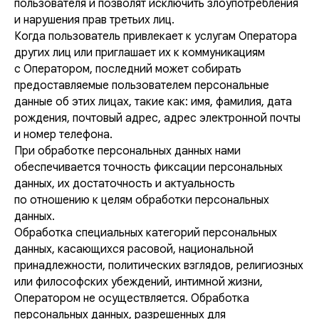
пользователя и позволят исключить злоупотребления
и нарушения прав третьих лиц.
Когда пользователь привлекает к услугам Оператора
других лиц или приглашает их к коммуникациям
с Оператором, последний может собирать
предоставляемые пользователем персональные
данные об этих лицах, такие как: имя, фамилия, дата
рождения, почтовый адрес, адрес электронной почты
и номер телефона.
При обработке персональных данных нами
обеспечивается точность фиксации персональных
данных, их достаточность и актуальность
по отношению к целям обработки персональных
данных.
Обработка специальных категорий персональных
данных, касающихся расовой, национальной
принадлежности, политических взглядов, религиозных
или философских убеждений, интимной жизни,
Оператором не осуществляется. Обработка
персональных данных, разрешенных для