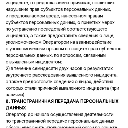
инциденте, о предполагаемых причинах, повлекших
нарушение прав субъектов персональных данных,
и предполагаемом вреде, нанесенном правам
субъектов персональных данных, о принятых мерах
по устранению последствий соответствующего
инцидента, а также предоставить сведения о лице,
уполномоченном Оператором на взаимодействие
с уполномоченным органом по защите прав субъектов
персональных данных, по вопросам, связанным
с выявленным инцидентом;
2) в течение семидесяти двух часов о результатах
внутреннего расследования выявленного инцидента,
а также предоставить сведения о лицах, действия
которых стали причиной выявленного инцидента (при
наличии).
8. ТРАНСГРАНИЧНАЯ ПЕРЕДАЧА ПЕРСОНАЛЬНЫХ
ДАННЫХ
Оператор до начала осуществления деятельности
по трансграничной передаче персональных данных
обязан уведомить уполномоченный орган по защите