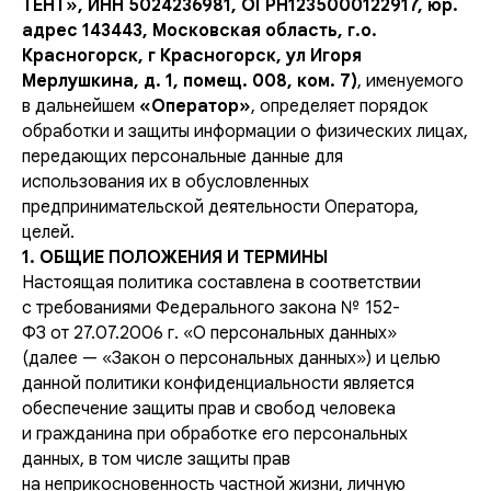
ТЕНТ», ИНН 5024236981, ОГРН1235000122917, юр.
адрес 143443, Московская область, г.о.
Красногорск, г Красногорск, ул Игоря
Мерлушкина, д. 1, помещ. 008, ком. 7)
, именуемого
в дальнейшем
«Оператор»
, определяет порядок
обработки и защиты информации о физических лицах,
передающих персональные данные для
использования их в обусловленных
предпринимательской деятельности Оператора,
целей.
1. ОБЩИЕ ПОЛОЖЕНИЯ И ТЕРМИНЫ
Настоящая политика составлена в соответствии
с требованиями Федерального закона № 152-
ФЗ от 27.07.2006 г. «О персональных данных»
(далее — «Закон о персональных данных») и целью
данной политики конфиденциальности является
обеспечение защиты прав и свобод человека
и гражданина при обработке его персональных
данных, в том числе защиты прав
на неприкосновенность частной жизни, личную